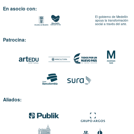
En asocio con:
El gobierno de Medellín
apoya la transformación
social a través del arte.
Patrocina:
Aliados: