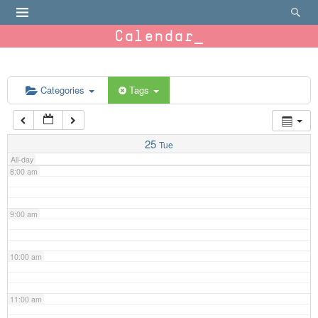
4:00 am
Calendar
5:00 am
6:00 am
Categories
Tags
7:00 am
25
Tue
All-day
8:00 am
9:00 am
10:00 am
11:00 am