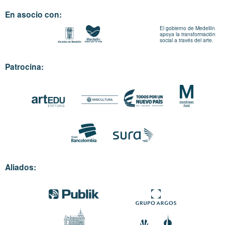
En asocio con:
El gobierno de Medellín
apoya la transformación
social a través del arte.
Patrocina:
Aliados: