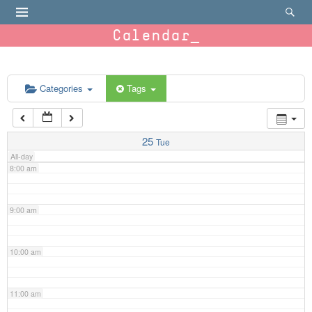
4:00 am
Calendar
5:00 am
6:00 am
Categories
Tags
7:00 am
25
Tue
All-day
8:00 am
9:00 am
10:00 am
11:00 am