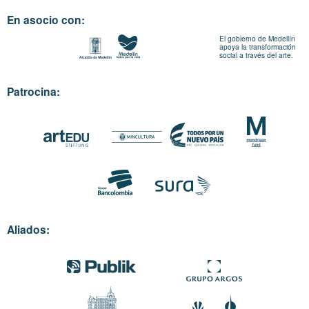
En asocio con:
El gobierno de Medellín
apoya la transformación
social a través del arte.
Patrocina:
Aliados: