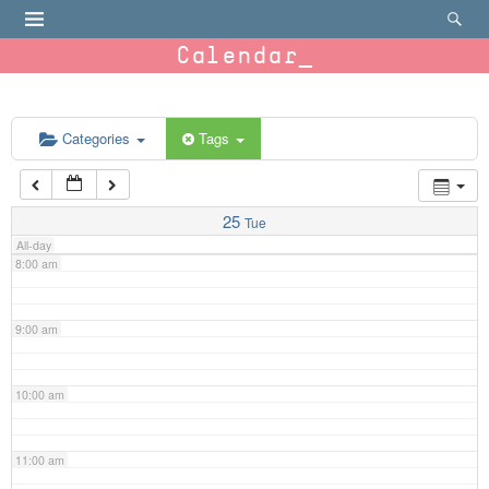
4:00 am
Calendar
5:00 am
6:00 am
Categories
Tags
7:00 am
25
Tue
All-day
8:00 am
9:00 am
10:00 am
11:00 am