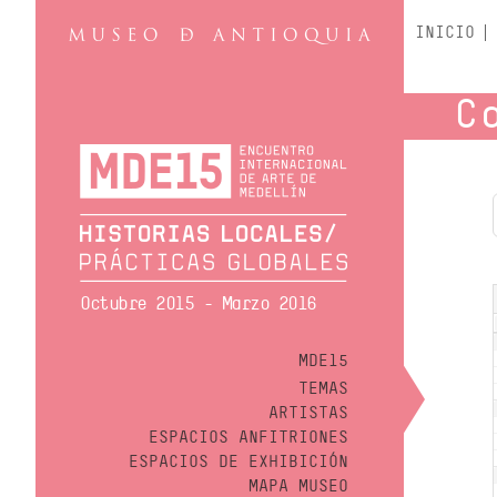
INICIO
C
Octubre 2015 - Marzo 2016
MDE15
TEMAS
ARTISTAS
ESPACIOS ANFITRIONES
ESPACIOS DE EXHIBICIÓN
MAPA MUSEO