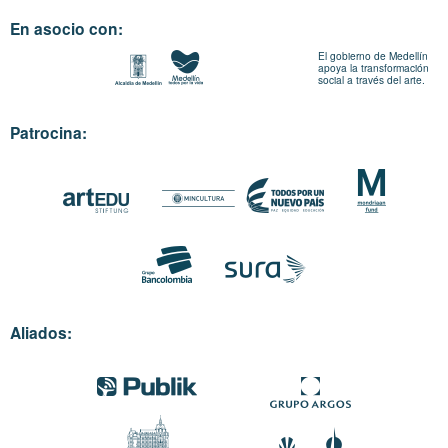
En asocio con:
El gobierno de Medellín
apoya la transformación
social a través del arte.
Patrocina:
Aliados: