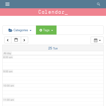
4:00 am
Calendar
5:00 am
6:00 am
Categories
Tags
7:00 am
25
Tue
All-day
8:00 am
9:00 am
10:00 am
11:00 am