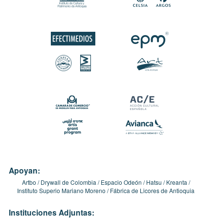
Apoyan:
Artbo
Drywall de Colombia
Espacio Odeón
Hatsu
Kreanta
Instituto Superio Mariano Moreno
Fábrica de Licores de Antioquia
Instituciones Adjuntas: