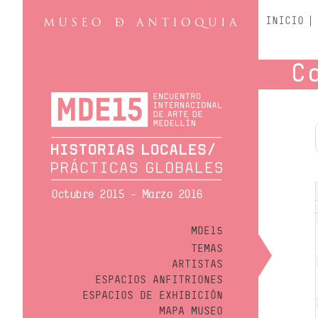
INICIO
C
Octubre 2015 - Marzo 2016
MDE15
TEMAS
ARTISTAS
ESPACIOS ANFITRIONES
ESPACIOS DE EXHIBICIÓN
MAPA MUSEO