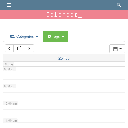
4:00 am
Calendar
5:00 am
6:00 am
Categories
Tags
7:00 am
25
Tue
All-day
8:00 am
9:00 am
10:00 am
11:00 am