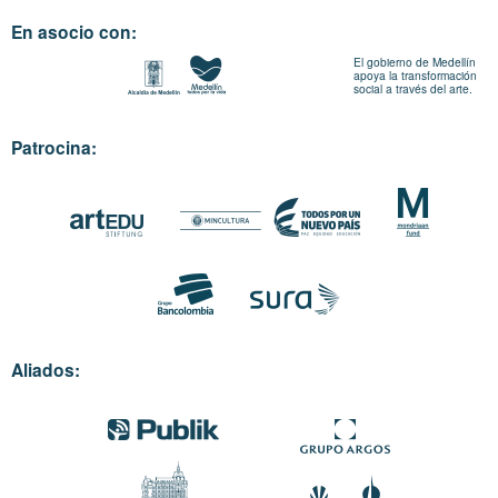
En asocio con:
El gobierno de Medellín
apoya la transformación
social a través del arte.
Patrocina:
Aliados: