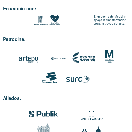
En asocio con:
El gobierno de Medellín
apoya la transformación
social a través del arte.
Patrocina:
Aliados: