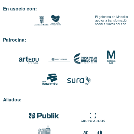
En asocio con:
El gobierno de Medellín
apoya la transformación
social a través del arte.
Patrocina:
Aliados: