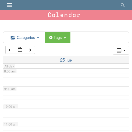
4:00 am
Calendar
5:00 am
6:00 am
Categories
Tags
7:00 am
25
Tue
All-day
8:00 am
9:00 am
10:00 am
11:00 am