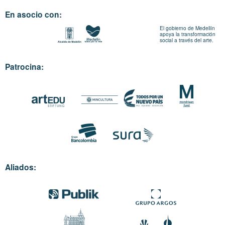
En asocio con:
El gobierno de Medellín
apoya la transformación
social a través del arte.
Patrocina:
Aliados: