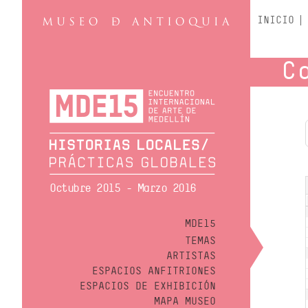
INICIO
C
Octubre 2015 - Marzo 2016
MDE15
TEMAS
ARTISTAS
ESPACIOS ANFITRIONES
ESPACIOS DE EXHIBICIÓN
MAPA MUSEO