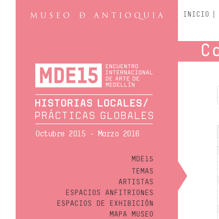
INICIO
C
Octubre 2015 - Marzo 2016
MDE15
TEMAS
ARTISTAS
ESPACIOS ANFITRIONES
ESPACIOS DE EXHIBICIÓN
MAPA MUSEO