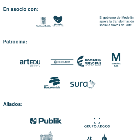
En asocio con:
El gobierno de Medellín
apoya la transformación
social a través del arte.
Patrocina:
Aliados: