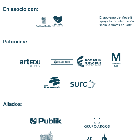
En asocio con:
El gobierno de Medellín
apoya la transformación
social a través del arte.
Patrocina:
Aliados: