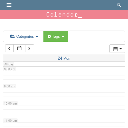
4:00 am
Calendar
5:00 am
6:00 am
Categories
Tags
7:00 am
24
Mon
All-day
8:00 am
9:00 am
10:00 am
11:00 am