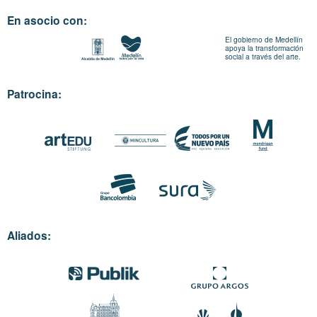
En asocio con:
El gobierno de Medellín
apoya la transformación
social a través del arte.
Patrocina:
Aliados: