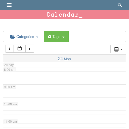
4:00 am
Calendar
5:00 am
6:00 am
Categories
Tags
7:00 am
24
Mon
All-day
8:00 am
9:00 am
10:00 am
11:00 am