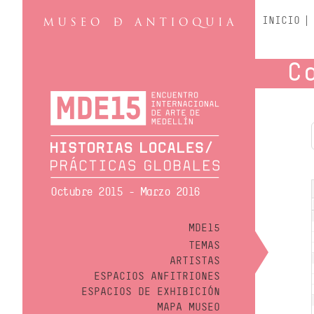
INICIO
C
Octubre 2015 - Marzo 2016
MDE15
TEMAS
ARTISTAS
ESPACIOS ANFITRIONES
ESPACIOS DE EXHIBICIÓN
MAPA MUSEO