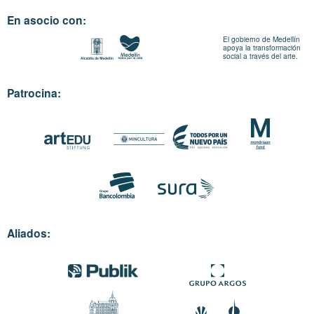
En asocio con:
El gobierno de Medellín
apoya la transformación
social a través del arte.
Patrocina:
Aliados: