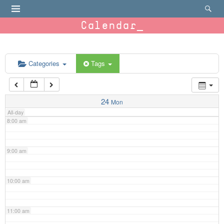
4:00 am
Calendar
5:00 am
6:00 am
Categories
Tags
7:00 am
24
Mon
All-day
8:00 am
9:00 am
10:00 am
11:00 am