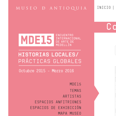
INICIO
C
Octubre 2015 - Marzo 2016
MDE15
TEMAS
ARTISTAS
ESPACIOS ANFITRIONES
ESPACIOS DE EXHIBICIÓN
MAPA MUSEO