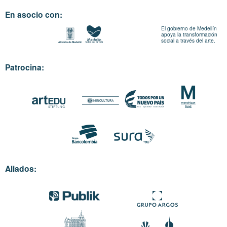
En asocio con:
El gobierno de Medellín
apoya la transformación
social a través del arte.
Patrocina:
Aliados: