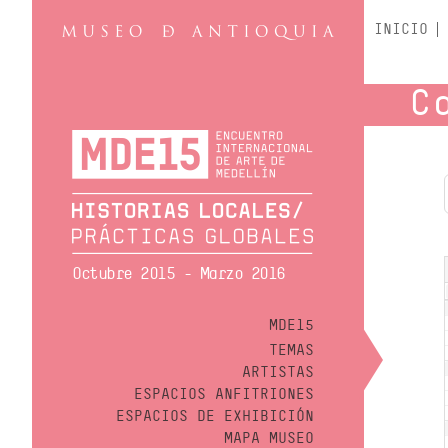
INICIO
C
Octubre 2015 - Marzo 2016
MDE15
TEMAS
ARTISTAS
ESPACIOS ANFITRIONES
ESPACIOS DE EXHIBICIÓN
MAPA MUSEO