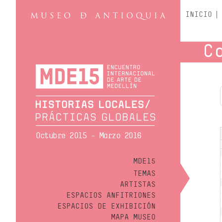
INICIO
C
Octubre 2015 - Marzo 2016
MDE15
TEMAS
ARTISTAS
ESPACIOS ANFITRIONES
ESPACIOS DE EXHIBICIÓN
MAPA MUSEO