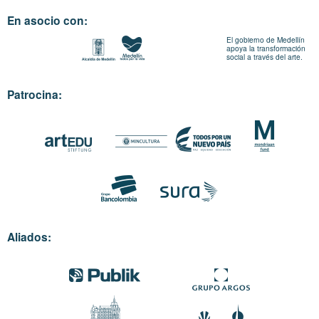
En asocio con:
El gobierno de Medellín
apoya la transformación
social a través del arte.
Patrocina:
Aliados: