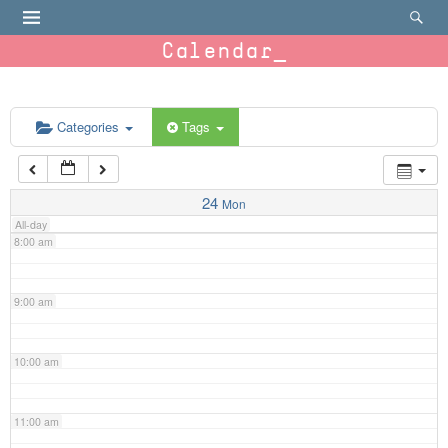
4:00 am
Calendar
5:00 am
6:00 am
Categories
Tags
7:00 am
24
Mon
All-day
8:00 am
9:00 am
10:00 am
11:00 am