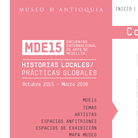
INICIO
C
Octubre 2015 - Marzo 2016
MDE15
TEMAS
ARTISTAS
ESPACIOS ANFITRIONES
ESPACIOS DE EXHIBICIÓN
MAPA MUSEO