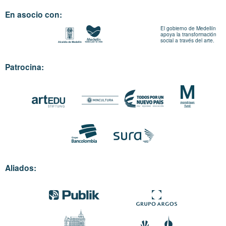
En asocio con:
El gobierno de Medellín
apoya la transformación
social a través del arte.
Patrocina:
Aliados: