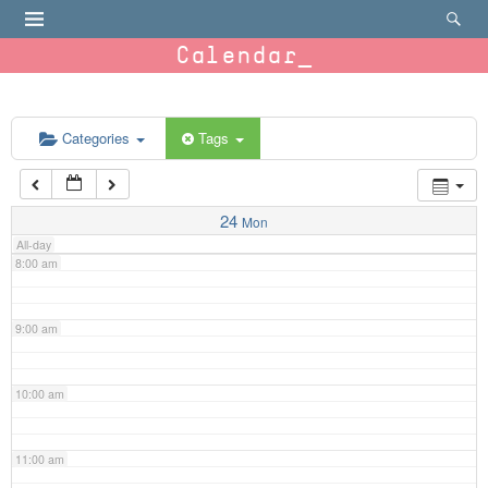
4:00 am
Calendar
5:00 am
6:00 am
Categories
Tags
7:00 am
24
Mon
All-day
8:00 am
9:00 am
10:00 am
11:00 am