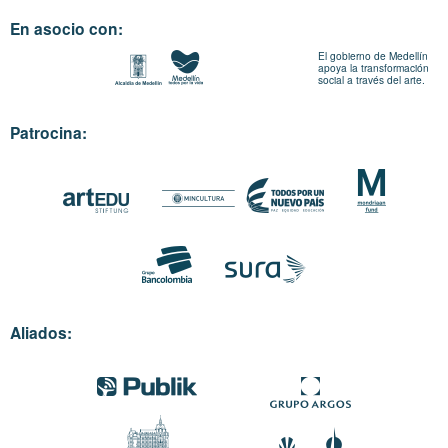
En asocio con:
El gobierno de Medellín
apoya la transformación
social a través del arte.
Patrocina:
Aliados: