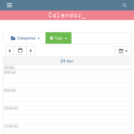
4:00 am
Calendar
5:00 am
6:00 am
Categories
Tags
7:00 am
24
Mon
All-day
8:00 am
9:00 am
10:00 am
11:00 am