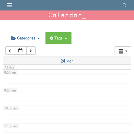
4:00 am
Calendar
5:00 am
6:00 am
Categories
Tags
7:00 am
24
Mon
All-day
8:00 am
9:00 am
10:00 am
11:00 am