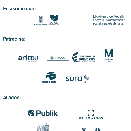
En asocio con:
El gobierno de Medellín
apoya la transformación
social a través del arte.
Patrocina:
Aliados: