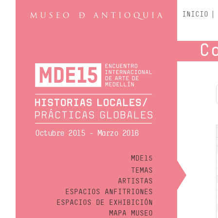
INICIO
C
Octubre 2015 - Marzo 2016
MDE15
TEMAS
ARTISTAS
ESPACIOS ANFITRIONES
ESPACIOS DE EXHIBICIÓN
MAPA MUSEO