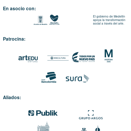
En asocio con:
El gobierno de Medellín
apoya la transformación
social a través del arte.
Patrocina:
Aliados: