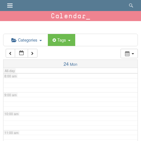
4:00 am
Calendar
5:00 am
6:00 am
Categories
Tags
7:00 am
24
Mon
All-day
8:00 am
9:00 am
10:00 am
11:00 am