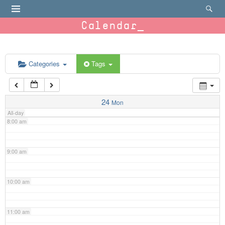
4:00 am
Calendar
5:00 am
6:00 am
Categories
Tags
7:00 am
24
Mon
All-day
8:00 am
9:00 am
10:00 am
11:00 am