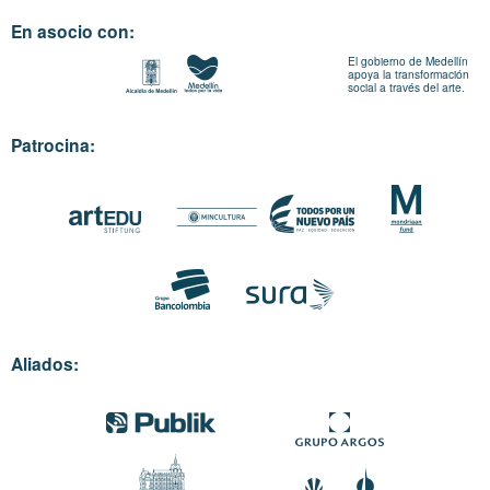
En asocio con:
El gobierno de Medellín
apoya la transformación
social a través del arte.
Patrocina:
Aliados: