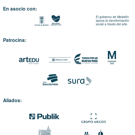
En asocio con:
El gobierno de Medellín
apoya la transformación
social a través del arte.
Patrocina:
Aliados: