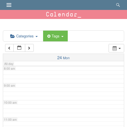
4:00 am
Calendar
5:00 am
6:00 am
Categories
Tags
7:00 am
24
Mon
All-day
8:00 am
9:00 am
10:00 am
11:00 am