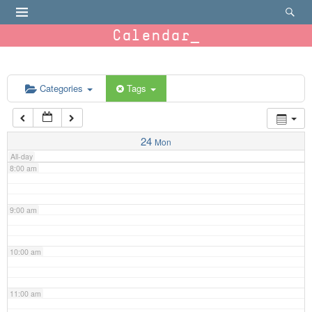
4:00 am
Calendar
5:00 am
6:00 am
Categories
Tags
7:00 am
24
Mon
All-day
8:00 am
9:00 am
10:00 am
11:00 am