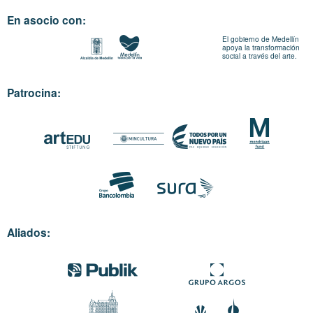
En asocio con:
El gobierno de Medellín
apoya la transformación
social a través del arte.
Patrocina:
Aliados: