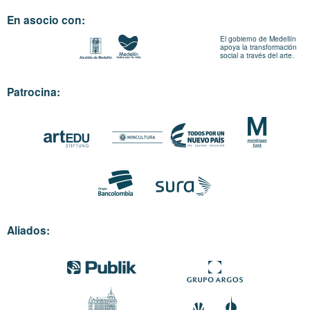
En asocio con:
El gobierno de Medellín
apoya la transformación
social a través del arte.
Patrocina:
Aliados: