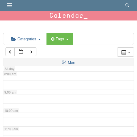
4:00 am
Calendar
5:00 am
6:00 am
Categories
Tags
7:00 am
24
Mon
All-day
8:00 am
9:00 am
10:00 am
11:00 am