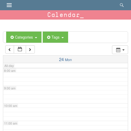
4:00 am
Calendar
5:00 am
6:00 am
Categories
Tags
7:00 am
24
Mon
All-day
8:00 am
9:00 am
10:00 am
11:00 am