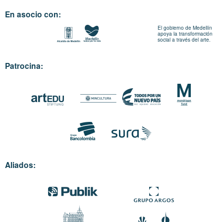
En asocio con:
El gobierno de Medellín
apoya la transformación
social a través del arte.
Patrocina:
Aliados: