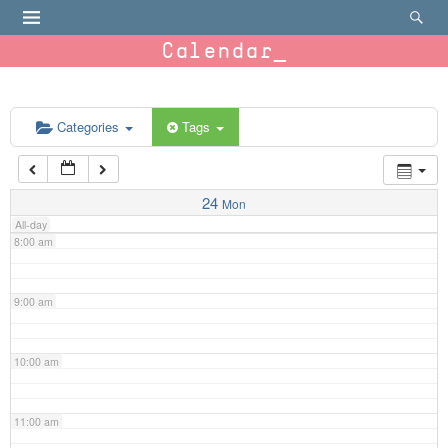
4:00 am
Calendar
5:00 am
6:00 am
Categories
Tags
7:00 am
24
Mon
All-day
8:00 am
9:00 am
10:00 am
11:00 am