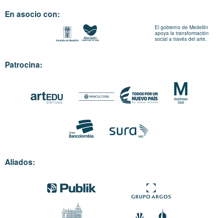
En asocio con:
El gobierno de Medellín
apoya la transformación
social a través del arte.
Patrocina:
Aliados: