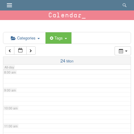
4:00 am
Calendar
5:00 am
6:00 am
Categories
Tags
7:00 am
24
Mon
All-day
8:00 am
9:00 am
10:00 am
11:00 am