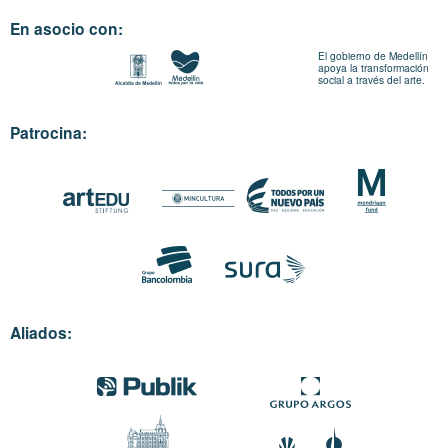
En asocio con:
El gobierno de Medellín
apoya la transformación
social a través del arte.
Patrocina:
Aliados: