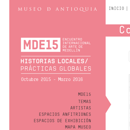
INICIO
C
Octubre 2015 - Marzo 2016
MDE15
TEMAS
ARTISTAS
ESPACIOS ANFITRIONES
ESPACIOS DE EXHIBICIÓN
MAPA MUSEO