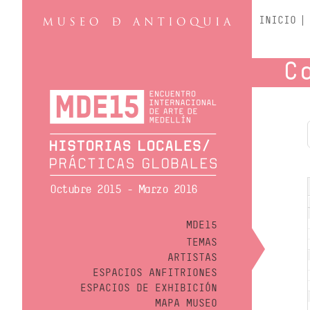
INICIO
C
Octubre 2015 - Marzo 2016
MDE15
TEMAS
ARTISTAS
ESPACIOS ANFITRIONES
ESPACIOS DE EXHIBICIÓN
MAPA MUSEO