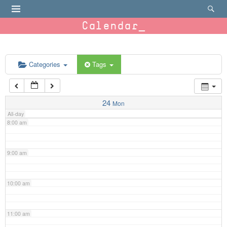
4:00 am
Calendar
5:00 am
6:00 am
Categories
Tags
7:00 am
24
Mon
All-day
8:00 am
9:00 am
10:00 am
11:00 am