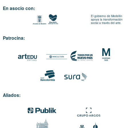
En asocio con:
El gobierno de Medellín
apoya la transformación
social a través del arte.
Patrocina:
Aliados: