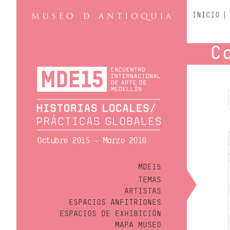
INICIO
C
Octubre 2015 - Marzo 2016
MDE15
TEMAS
ARTISTAS
ESPACIOS ANFITRIONES
ESPACIOS DE EXHIBICIÓN
MAPA MUSEO