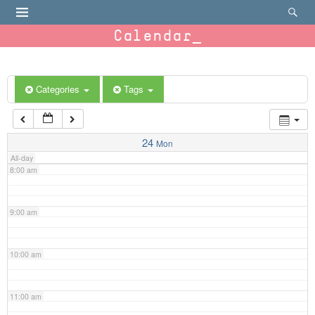
4:00 am
Calendar
5:00 am
6:00 am
Categories
Tags
7:00 am
24
Mon
All-day
8:00 am
9:00 am
10:00 am
11:00 am