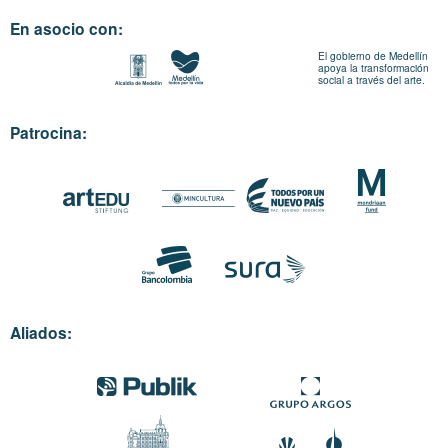
En asocio con:
El gobierno de Medellín
apoya la transformación
social a través del arte.
Patrocina:
Aliados: