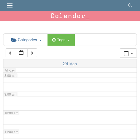
4:00 am
Calendar
5:00 am
6:00 am
Categories
Tags
7:00 am
24
Mon
All-day
8:00 am
9:00 am
10:00 am
11:00 am