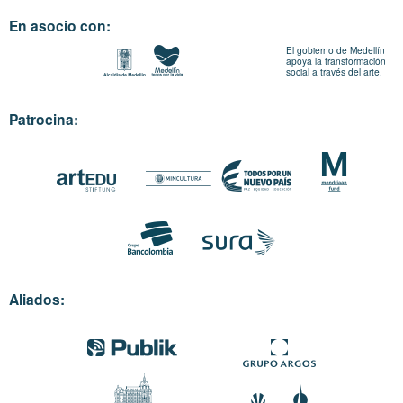
En asocio con:
El gobierno de Medellín
apoya la transformación
social a través del arte.
Patrocina:
Aliados: