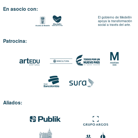
En asocio con:
El gobierno de Medellín
apoya la transformación
social a través del arte.
Patrocina:
Aliados: