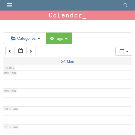
4:00 am
Calendar
5:00 am
6:00 am
Categories
Tags
7:00 am
24
Mon
All-day
8:00 am
9:00 am
10:00 am
11:00 am