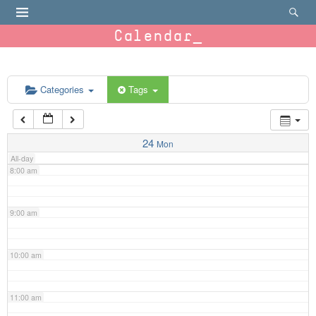
4:00 am
Calendar
5:00 am
6:00 am
Categories
Tags
7:00 am
24
Mon
All-day
8:00 am
9:00 am
10:00 am
11:00 am