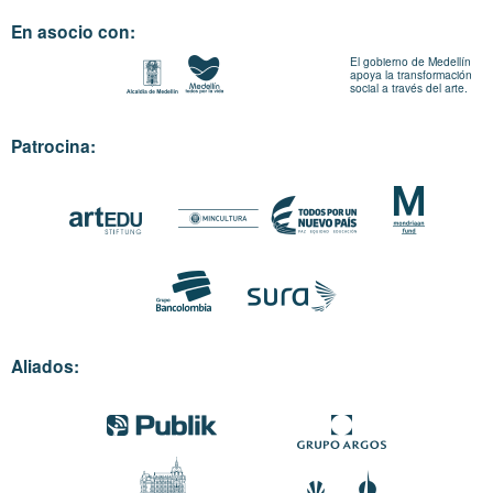
En asocio con:
El gobierno de Medellín
apoya la transformación
social a través del arte.
Patrocina:
Aliados: