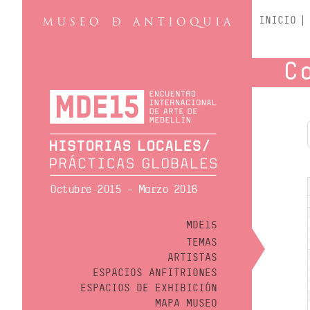
INICIO
C
Octubre 2015 - Marzo 2016
MDE15
TEMAS
ARTISTAS
ESPACIOS ANFITRIONES
ESPACIOS DE EXHIBICIÓN
MAPA MUSEO