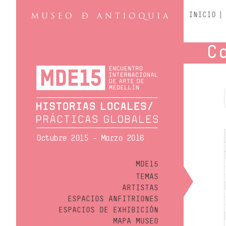
INICIO
C
Octubre 2015 - Marzo 2016
MDE15
TEMAS
ARTISTAS
ESPACIOS ANFITRIONES
ESPACIOS DE EXHIBICIÓN
MAPA MUSEO