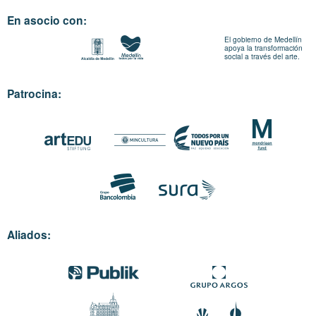
En asocio con:
El gobierno de Medellín
apoya la transformación
social a través del arte.
Patrocina:
Aliados: