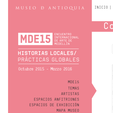
INICIO
C
Octubre 2015 - Marzo 2016
MDE15
TEMAS
ARTISTAS
ESPACIOS ANFITRIONES
ESPACIOS DE EXHIBICIÓN
MAPA MUSEO