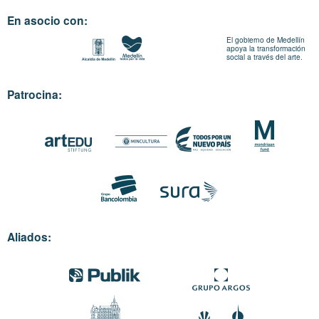
En asocio con:
El gobierno de Medellín
apoya la transformación
social a través del arte.
Patrocina:
Aliados: