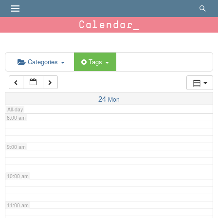
4:00 am
Calendar
5:00 am
6:00 am
Categories
Tags
7:00 am
24
Mon
All-day
8:00 am
9:00 am
10:00 am
11:00 am