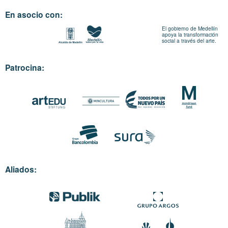
En asocio con:
El gobierno de Medellín
apoya la transformación
social a través del arte.
Patrocina:
Aliados: