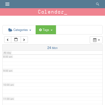
4:00 am
Calendar
5:00 am
6:00 am
Categories
Tags
7:00 am
24
Mon
All-day
8:00 am
9:00 am
10:00 am
11:00 am