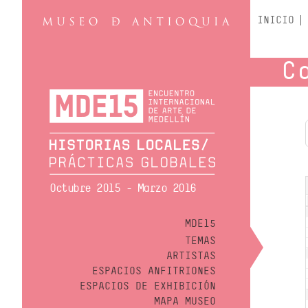
INICIO
C
Octubre 2015 - Marzo 2016
MDE15
TEMAS
ARTISTAS
ESPACIOS ANFITRIONES
ESPACIOS DE EXHIBICIÓN
MAPA MUSEO